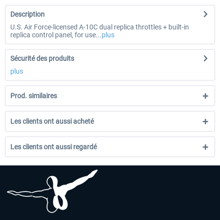
Description
U.S. Air Force-licensed A-10C dual replica throttles + built-in
replica control panel, for use...
plus
Sécurité des produits
plus
Prod. similaires
Les clients ont aussi acheté
Les clients ont aussi regardé