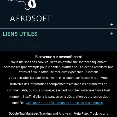
LIENS UTILES
Bienvenue sur aerosoft.com!
Nous utilisons des cookies. Certains d'entre eux sont techniquement
nécessaires (par exemple pour le panier), d'autres nous aident à améliorer nos
offres et à vous offrir une meilleure expérience utilisateur.
Vous acceptez les cookies suivants en cliquant sur Accepter tout. Vous
RENONCER AU CONTRAT ICI
trouverez des informations complémentaires dans les paramètres de
INFORMATIONS
confidentialité, où vous pourrez également modifier votre sélection à tout
moment. Il suffit d'aller à la page avec la déclaration de protection des
NE MANQUEZ PAS LES DERNIÈRES
données.
Consultez notre déclaration de protection des données.
NOUVELLES
Google Tag Manager:
Tracking and Analysis ,
Meta Pixel:
Tracking and