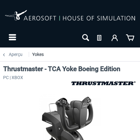
Aperçu
Yokes
Thrustmaster - TCA Yoke Boeing Edition
PC | XBOX