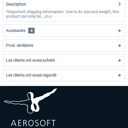
Description
*Important shipping information: Due to its size and weight, this
product can only be...
plus
Accessoire
4
Prod. similaires
Les clients ont aussi acheté
Les clients ont aussi regardé