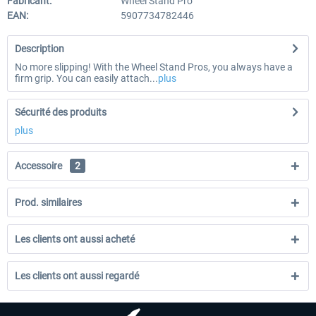
Fabricant:
Wheel Stand Pro
EAN:
5907734782446
Description
No more slipping! With the Wheel Stand Pros, you always have a
firm grip. You can easily attach...
plus
Sécurité des produits
plus
Accessoire
2
Prod. similaires
Les clients ont aussi acheté
Les clients ont aussi regardé