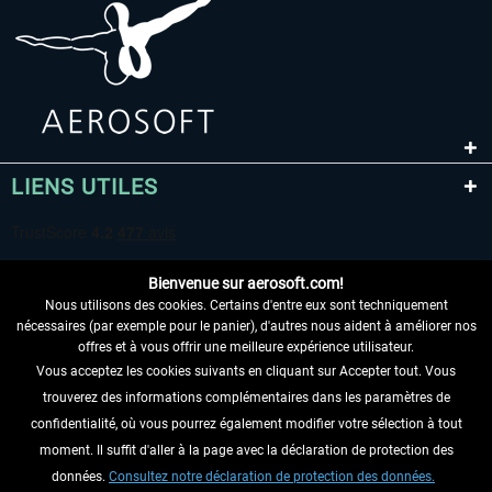
LIENS UTILES
Bienvenue sur aerosoft.com!
Nous utilisons des cookies. Certains d'entre eux sont techniquement
nécessaires (par exemple pour le panier), d'autres nous aident à améliorer nos
offres et à vous offrir une meilleure expérience utilisateur.
Vous acceptez les cookies suivants en cliquant sur Accepter tout. Vous
RENONCER AU CONTRAT ICI
trouverez des informations complémentaires dans les paramètres de
INFORMATIONS
confidentialité, où vous pourrez également modifier votre sélection à tout
moment. Il suffit d'aller à la page avec la déclaration de protection des
NE MANQUEZ PAS LES DERNIÈRES
données.
Consultez notre déclaration de protection des données.