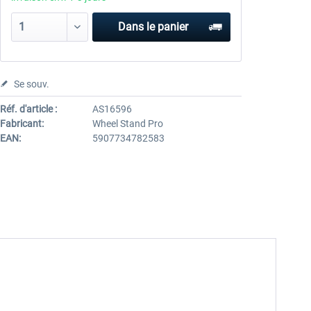
Dans le panier
Se souv.
Réf. d'article :
AS16596
Fabricant:
Wheel Stand Pro
EAN:
5907734782583