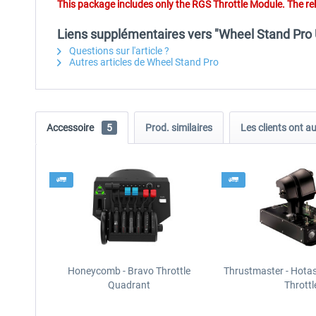
This package includes only the RGS Throttle Module. The r
Liens supplémentaires vers "Wheel Stand Pro 
Questions sur l'article ?
Autres articles de Wheel Stand Pro
Accessoire
5
Prod. similaires
Les clients ont a
Honeycomb - Bravo Throttle
Thrustmaster - Hota
Quadrant
Throttl