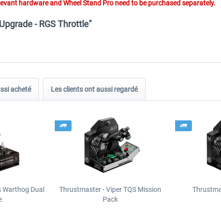
elevant hardware and Wheel Stand Pro need to be purchased separately.
Upgrade - RGS Throttle"
ussi acheté
Les clients ont aussi regardé
s Warthog Dual
Thrustmaster - Viper TQS Mission
Thrustma
e
Pack