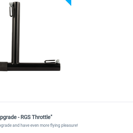
Upgrade - RGS Throttle"
pgrade and have even more flying pleasure!