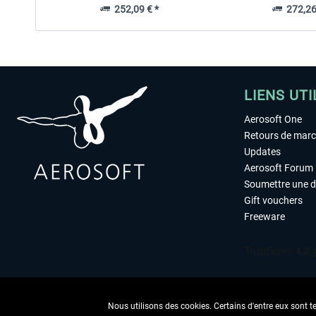
252,09 € *
272,26
LIENS UTI
Aerosoft One
Retours de mar
Updates
Aerosoft Forum
Soumettre une 
Gift vouchers
Freeware
Nous utilisons des cookies. Certains d'entre eux sont t