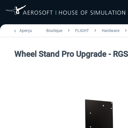
Aperçu
Boutique
FLIGHT
Hardware
Wheel Stand Pro Upgrade - RGS 