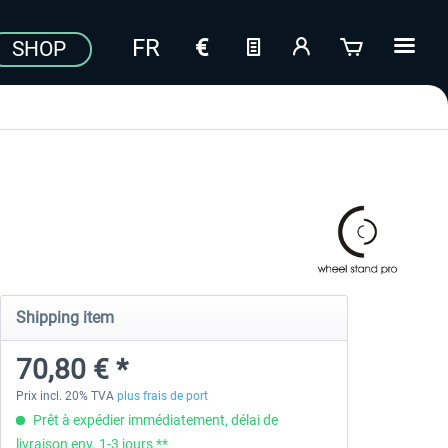
SHOP
Shipping item
70,80 € *
Prix incl. 20% TVA
plus frais de port
Prêt à expédier immédiatement, délai de
livraison env. 1-3 jours **