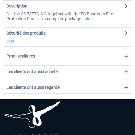
Description
Get the CS 737TQ-NG together with the TQ Base with Fire
Protection Panel as a complete package...
plus
Sécurité des produits
plus
Prod. similaires
Les clients ont aussi acheté
Les clients ont aussi regardé