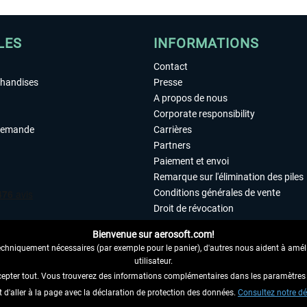
LES
INFORMATIONS
Contact
chandises
Presse
A propos de nous
Corporate responsibility
demande
Carrières
Partners
Paiement et envoi
Remarque sur l'élimination des piles
Conditions générales de vente
Droit de révocation
Déclaration de protection des donn
Bienvenue sur aerosoft.com!
Accessibilité
echniquement nécessaires (par exemple pour le panier), d'autres nous aident à amélio
Mentions légales
utilisateur.
cepter tout. Vous trouverez des informations complémentaires dans les paramètres 
it d'aller à la page avec la déclaration de protection des données.
 AU CONTRAT ICI
Consultez notre dé