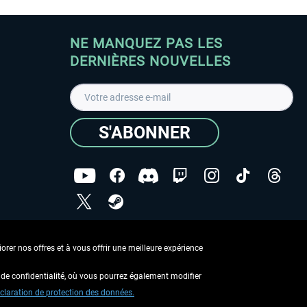
NE MANQUEZ PAS LES
DERNIÈRES NOUVELLES
S'ABONNER
ées
J'ai lu la
Déclaration de protection des données
.
rer nos offres et à vous offrir une meilleure expérience
Copyright © Aerosoft GmbH - Tous droits réservés
de confidentialité, où vous pourrez également modifier
claration de protection des données.