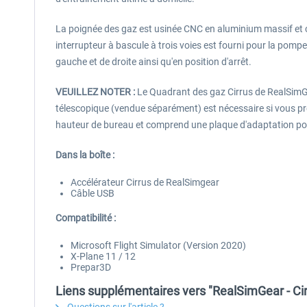
La poignée des gaz est usinée CNC en aluminium massif et c
interrupteur à bascule à trois voies est fourni pour la pompe
gauche et de droite ainsi qu'en position d'arrêt.
VEUILLEZ NOTER :
Le Quadrant des gaz Cirrus de RealSimGe
télescopique (vendue séparément) est nécessaire si vous pré
hauteur de bureau et comprend une plaque d'adaptation pour 
Dans la boîte :
Accélérateur Cirrus de RealSimgear
Câble USB
Compatibilité :
Microsoft Flight Simulator (Version 2020)
X-Plane 11 / 12
Prepar3D
Liens supplémentaires vers "RealSimGear - Cir