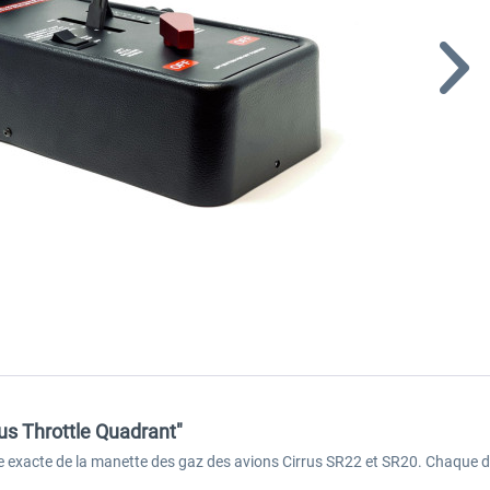
rus Throttle Quadrant"
 exacte de la manette des gaz des avions Cirrus SR22 et SR20. Chaque déta