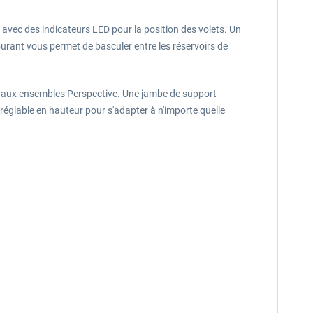
vec des indicateurs LED pour la position des volets. Un
rburant vous permet de basculer entre les réservoirs de
u aux ensembles Perspective. Une jambe de support
réglable en hauteur pour s'adapter à n'importe quelle