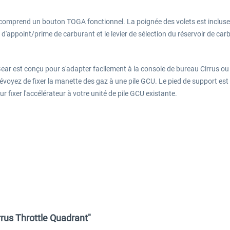
omprend un bouton TOGA fonctionnel. La poignée des volets est incluse a
 d'appoint/prime de carburant et le levier de sélection du réservoir de ca
ar est conçu pour s'adapter facilement à la console de bureau Cirrus o
voyez de fixer la manette des gaz à une pile GCU. Le pied de support est 
fixer l'accélérateur à votre unité de pile GCU existante.
rus Throttle Quadrant"