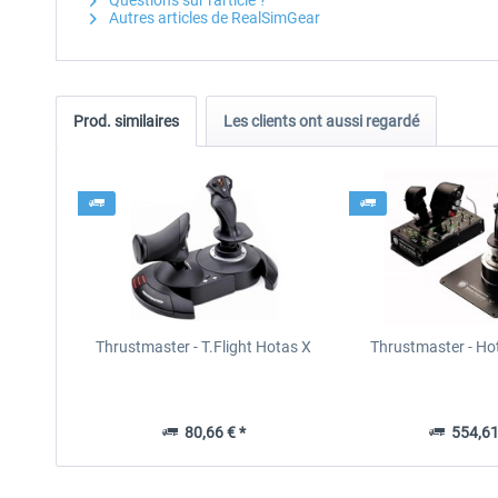
Questions sur l'article ?
Autres articles de RealSimGear
Prod. similaires
Les clients ont aussi regardé
Thrustmaster - T.Flight Hotas X
Thrustmaster - Ho
80,66 € *
554,61