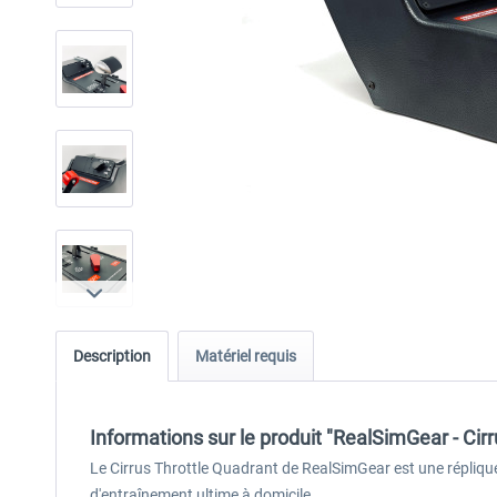
Description
Matériel requis
Informations sur le produit "RealSimGear - Cir
Le Cirrus Throttle Quadrant de RealSimGear est une réplique
d'entraînement ultime à domicile.