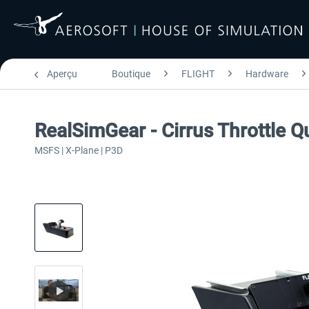
Aperçu
Boutique
FLIGHT
Hardware
RealSimGear - Cirrus Throttle Q
MSFS | X-Plane | P3D