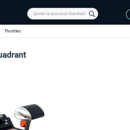
Throttles
uadrant