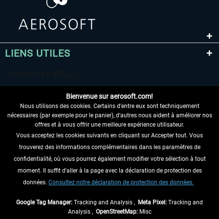
LIENS UTILES
Bienvenue sur aerosoft.com!
Nous utilisons des cookies. Certains d'entre eux sont techniquement
nécessaires (par exemple pour le panier), d'autres nous aident à améliorer nos
offres et à vous offrir une meilleure expérience utilisateur.
Vous acceptez les cookies suivants en cliquant sur Accepter tout. Vous
RENONCER AU CONTRAT ICI
trouverez des informations complémentaires dans les paramètres de
INFORMATIONS
confidentialité, où vous pourrez également modifier votre sélection à tout
moment. Il suffit d'aller à la page avec la déclaration de protection des
NE MANQUEZ PAS LES DERNIÈRES
données.
Consultez notre déclaration de protection des données.
NOUVELLES
Google Tag Manager:
Tracking and Analysis ,
Meta Pixel:
Tracking and
Analysis ,
OpenStreetMap:
Misc