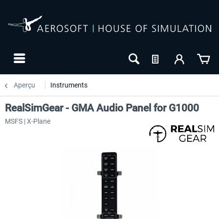
Aperçu
Instruments
RealSimGear - GMA Audio Panel for G1000
MSFS | X-Plane