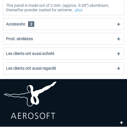
This panel is made out of 2 mm. (approx. 0.08″) aluminium,
thereafter powder coated for extreme...
plus
Accessoire
2
Prod. similaires
Les clients ont aussi acheté
Les clients ont aussi regardé