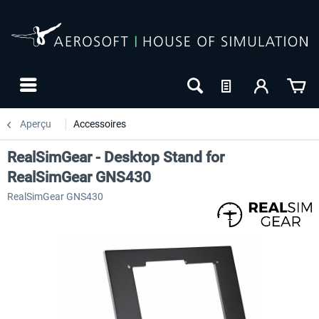
Aperçu
Accessoires
RealSimGear - Desktop Stand for
RealSimGear GNS430
RealSimGear GNS430
-27