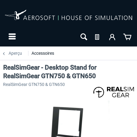
Aperçu
Accessoires
RealSimGear - Desktop Stand for
RealSimGear GTN750 & GTN650
RealSimGear GTN750 & GTN650
-27