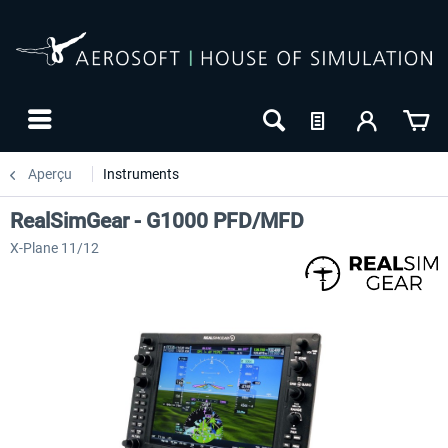
Aperçu
Instruments
RealSimGear - G1000 PFD/MFD
X-Plane 11/12