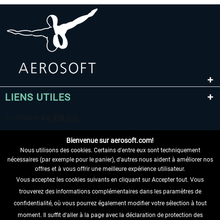
LIENS UTILES
Bienvenue sur aerosoft.com!
Nous utilisons des cookies. Certains d'entre eux sont techniquement
nécessaires (par exemple pour le panier), d'autres nous aident à améliorer nos
offres et à vous offrir une meilleure expérience utilisateur.
Vous acceptez les cookies suivants en cliquant sur Accepter tout. Vous
RENONCER AU CONTRAT ICI
trouverez des informations complémentaires dans les paramètres de
INFORMATIONS
confidentialité, où vous pourrez également modifier votre sélection à tout
moment. Il suffit d'aller à la page avec la déclaration de protection des