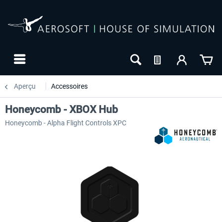
Aperçu
Accessoires
Honeycomb - XBOX Hub
Honeycomb - Alpha Flight Controls XPC
-27