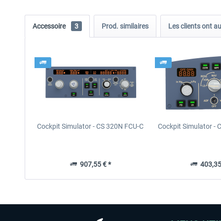
Accessoire
3
Prod. similaires
Les clients ont a
Cockpit Simulator - CS 320N FCU-C
Cockpit Simulator -
907,55 € *
403,35