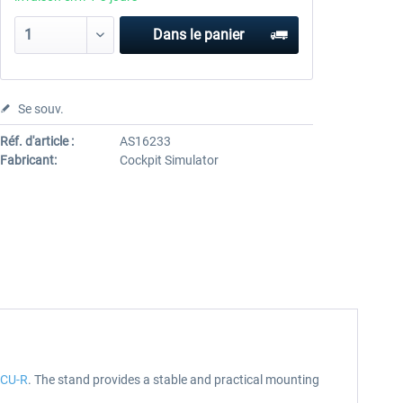
Dans le panier
Se souv.
Réf. d'article :
AS16233
Fabricant:
Cockpit Simulator
CU-R
. The stand provides a stable and practical mounting