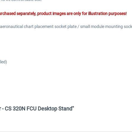
rchased separately, product images are only for illustration purposes!
s (aeronautical chart placement socket plate / small module mounting sock
led)
or - CS 320N FCU Desktop Stand"