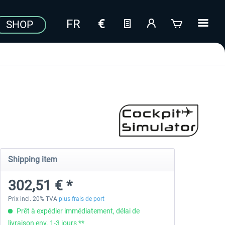
SHOP
Shipping item
302,51 € *
Prix incl. 20% TVA
plus frais de port
Prêt à expédier immédiatement, délai de
livraison env. 1-3 jours **