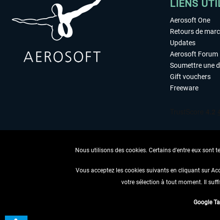
LIENS UTI
Aerosoft One
Retours de mar
Updates
Aerosoft Forum
Soumettre une 
Gift vouchers
Freeware
Nous utilisons des cookies. Certains d'entre eux sont t
Vous acceptez les cookies suivants en cliquant sur Ac
votre sélection à tout moment. Il suff
RENONCER
Google T
* Tous les prix sont indiqués