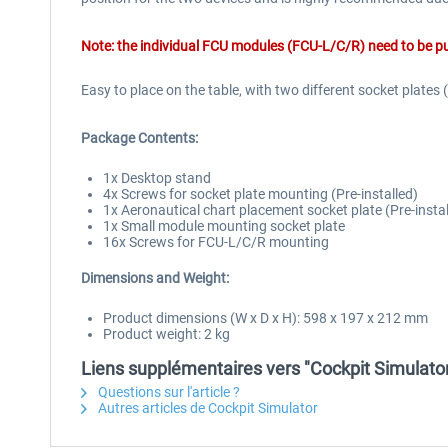
Note: the individual FCU modules
(FCU-L/C/R)
need to be pu
Easy to place on the table, with two different socket plate
Package Contents:
1x Desktop stand
4x Screws for socket plate mounting (Pre-installed)
1x Aeronautical chart placement socket plate (Pre-instal
1x Small module mounting socket plate
16x Screws for FCU-L/C/R mounting
Dimensions and Weight:
Product dimensions (W x D x H): 598 x 197 x 212 mm
Product weight: 2 kg
Liens supplémentaires vers "Cockpit Simulat
Questions sur l'article ?
Autres articles de Cockpit Simulator