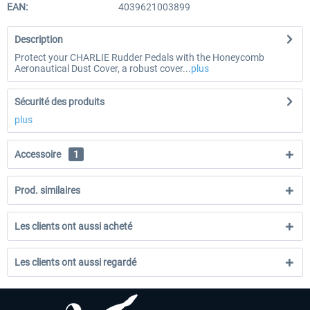
EAN:
4039621003899
Description
Protect your CHARLIE Rudder Pedals with the Honeycomb
Aeronautical Dust Cover, a robust cover...
plus
Sécurité des produits
plus
Accessoire
1
Prod. similaires
Les clients ont aussi acheté
Les clients ont aussi regardé