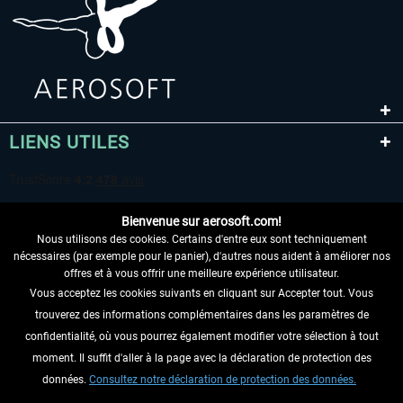
LIENS UTILES
Bienvenue sur aerosoft.com!
Nous utilisons des cookies. Certains d'entre eux sont techniquement
nécessaires (par exemple pour le panier), d'autres nous aident à améliorer nos
offres et à vous offrir une meilleure expérience utilisateur.
Vous acceptez les cookies suivants en cliquant sur Accepter tout. Vous
RENONCER AU CONTRAT ICI
trouverez des informations complémentaires dans les paramètres de
INFORMATIONS
confidentialité, où vous pourrez également modifier votre sélection à tout
moment. Il suffit d'aller à la page avec la déclaration de protection des
NE MANQUEZ PAS LES DERNIÈRES
données.
Consultez notre déclaration de protection des données.