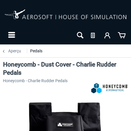
Aperçu
Pedals
Honeycomb - Dust Cover - Charlie Rudder
Pedals
Honeycomb - Charlie Rudder Pedals