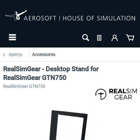
Aperçu
Accessoires
RealSimGear - Desktop Stand for
RealSimGear GTN750
RealSimGear GTN750
-27