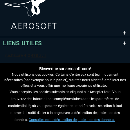
LIENS UTILES
Bienvenue sur aerosoft.com!
Nous utilisons des cookies. Certains d'entre eux sont techniquement
nécessaires (par exemple pour le panier), d'autres nous aident à améliorer nos
offres et à vous offrir une meilleure expérience utilisateur.
Vous acceptez les cookies suivants en cliquant sur Accepter tout. Vous
RENONCER AU CONTRAT ICI
trouverez des informations complémentaires dans les paramètres de
INFORMATIONS
confidentialité, où vous pourrez également modifier votre sélection à tout
moment. Il suffit d'aller à la page avec la déclaration de protection des
NE MANQUEZ PAS LES DERNIÈRES
données.
Consultez notre déclaration de protection des données.
NOUVELLES