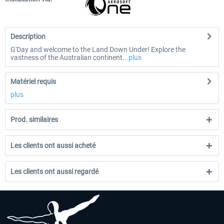
Description
G'Day and welcome to the Land Down Under! Explore the
vastness of the Australian continent...
plus
Matériel requis
plus
Prod. similaires
Les clients ont aussi acheté
Les clients ont aussi regardé