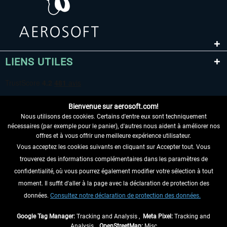
LIENS UTILES
Bienvenue sur aerosoft.com!
Nous utilisons des cookies. Certains d'entre eux sont techniquement
nécessaires (par exemple pour le panier), d'autres nous aident à améliorer nos
offres et à vous offrir une meilleure expérience utilisateur.
Vous acceptez les cookies suivants en cliquant sur Accepter tout. Vous
RENONCER AU CONTRAT ICI
trouverez des informations complémentaires dans les paramètres de
INFORMATIONS
confidentialité, où vous pourrez également modifier votre sélection à tout
moment. Il suffit d'aller à la page avec la déclaration de protection des
NE MANQUEZ PAS LES DERNIÈRES
données.
Consultez notre déclaration de protection des données.
NOUVELLES
Google Tag Manager:
Tracking and Analysis ,
Meta Pixel:
Tracking and
Analysis ,
OpenStreetMap:
Misc