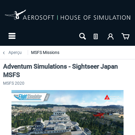
Aperçu
MSFS Missions
Adventum Simulations - Sightseer Japan
MSFS
MSFS 2020