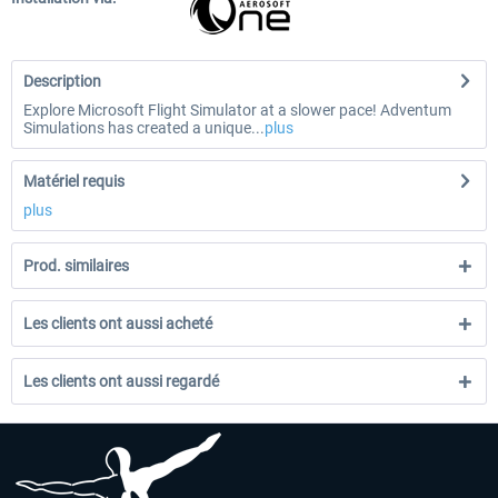
Description
Explore Microsoft Flight Simulator at a slower pace! Adventum
Simulations has created a unique...
plus
Matériel requis
plus
Prod. similaires
Les clients ont aussi acheté
Les clients ont aussi regardé