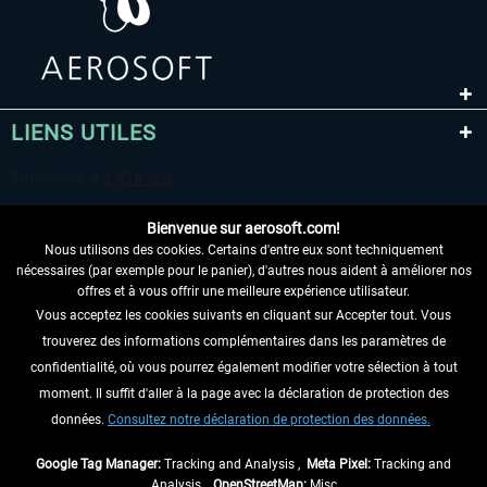
LIENS UTILES
Bienvenue sur aerosoft.com!
Nous utilisons des cookies. Certains d'entre eux sont techniquement
nécessaires (par exemple pour le panier), d'autres nous aident à améliorer nos
offres et à vous offrir une meilleure expérience utilisateur.
Vous acceptez les cookies suivants en cliquant sur Accepter tout. Vous
RENONCER AU CONTRAT ICI
trouverez des informations complémentaires dans les paramètres de
INFORMATIONS
confidentialité, où vous pourrez également modifier votre sélection à tout
moment. Il suffit d'aller à la page avec la déclaration de protection des
NE MANQUEZ PAS LES DERNIÈRES
données.
Consultez notre déclaration de protection des données.
NOUVELLES
Google Tag Manager:
Tracking and Analysis ,
Meta Pixel:
Tracking and
Analysis ,
OpenStreetMap:
Misc