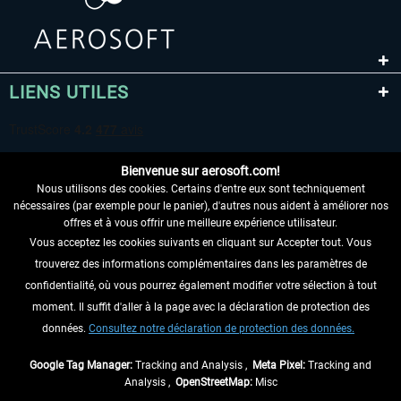
LIENS UTILES
Bienvenue sur aerosoft.com!
Nous utilisons des cookies. Certains d'entre eux sont techniquement
nécessaires (par exemple pour le panier), d'autres nous aident à améliorer nos
offres et à vous offrir une meilleure expérience utilisateur.
Vous acceptez les cookies suivants en cliquant sur Accepter tout. Vous
RENONCER AU CONTRAT ICI
trouverez des informations complémentaires dans les paramètres de
INFORMATIONS
confidentialité, où vous pourrez également modifier votre sélection à tout
moment. Il suffit d'aller à la page avec la déclaration de protection des
NE MANQUEZ PAS LES DERNIÈRES
données.
Consultez notre déclaration de protection des données.
NOUVELLES
Google Tag Manager:
Tracking and Analysis ,
Meta Pixel:
Tracking and
Analysis ,
OpenStreetMap:
Misc