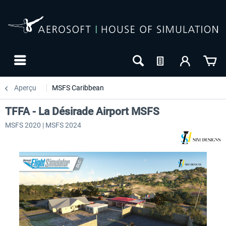
Aperçu
MSFS Caribbean
TFFA - La Désirade Airport MSFS
MSFS 2020 | MSFS 2024