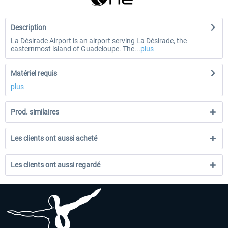
Description
La Désirade Airport is an airport serving La Désirade, the
easternmost island of Guadeloupe. The...
plus
Matériel requis
plus
Prod. similaires
Les clients ont aussi acheté
Les clients ont aussi regardé