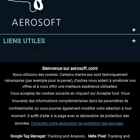
LIENS UTILES
Bienvenue sur aerosoft.com!
Nous utilisons des cookies. Certains d'entre eux sont techniquement
nécessaires (par exemple pour le panier), d'autres nous aident à améliorer nos
offres et à vous offrir une meilleure expérience utilisateur.
Vous acceptez les cookies suivants en cliquant sur Accepter tout. Vous
RENONCER AU CONTRAT ICI
trouverez des informations complémentaires dans les paramètres de
INFORMATIONS
confidentialité, où vous pourrez également modifier votre sélection à tout
moment. Il suffit d'aller à la page avec la déclaration de protection des
NE MANQUEZ PAS LES DERNIÈRES
données.
Consultez notre déclaration de protection des données.
NOUVELLES
Google Tag Manager:
Tracking and Analysis ,
Meta Pixel:
Tracking and