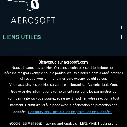
LIENS UTILES
Bienvenue sur aerosoft.com!
Nous utilisons des cookies. Certains d'entre eux sont techniquement
nécessaires (par exemple pour le panier), d'autres nous aident à améliorer nos
offres et à vous offrir une meilleure expérience utilisateur.
Vous acceptez les cookies suivants en cliquant sur Accepter tout. Vous
RENONCER AU CONTRAT ICI
trouverez des informations complémentaires dans les paramètres de
INFORMATIONS
confidentialité, où vous pourrez également modifier votre sélection à tout
moment. Il suffit d'aller à la page avec la déclaration de protection des
NE MANQUEZ PAS LES DERNIÈRES
données.
Consultez notre déclaration de protection des données.
NOUVELLES
Google Tag Manager:
Tracking and Analysis ,
Meta Pixel:
Tracking and