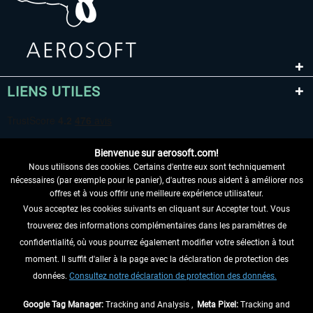
LIENS UTILES
Bienvenue sur aerosoft.com!
Nous utilisons des cookies. Certains d'entre eux sont techniquement
nécessaires (par exemple pour le panier), d'autres nous aident à améliorer nos
offres et à vous offrir une meilleure expérience utilisateur.
Vous acceptez les cookies suivants en cliquant sur Accepter tout. Vous
RENONCER AU CONTRAT ICI
trouverez des informations complémentaires dans les paramètres de
INFORMATIONS
confidentialité, où vous pourrez également modifier votre sélection à tout
moment. Il suffit d'aller à la page avec la déclaration de protection des
NE MANQUEZ PAS LES DERNIÈRES
données.
Consultez notre déclaration de protection des données.
NOUVELLES
Google Tag Manager:
Tracking and Analysis ,
Meta Pixel:
Tracking and