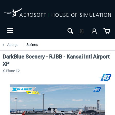
Aperçu
Scénes
DarkBlue Scenery - RJBB - Kansai Intl Airport
XP
X-Plane 12