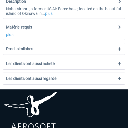
Description
Naha Airport, a former US Air Force base, located on the beautiful
island of Okinawa in...
plus
Matériel requis
plus
Prod. similaires
Les clients ont aussi acheté
Les clients ont aussi regardé