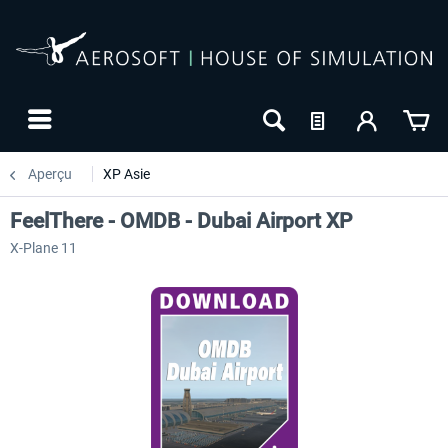
Aperçu
XP Asie
FeelThere - OMDB - Dubai Airport XP
X-Plane 11