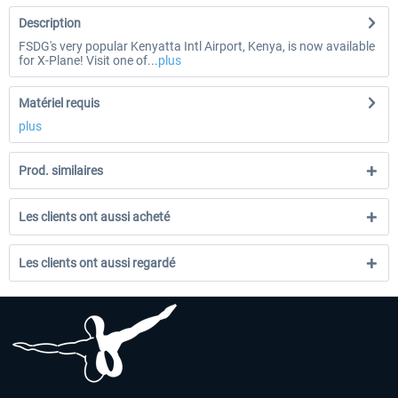
Description
FSDG's very popular Kenyatta Intl Airport, Kenya, is now available
for X-Plane! Visit one of...
plus
Matériel requis
plus
Prod. similaires
Les clients ont aussi acheté
Les clients ont aussi regardé