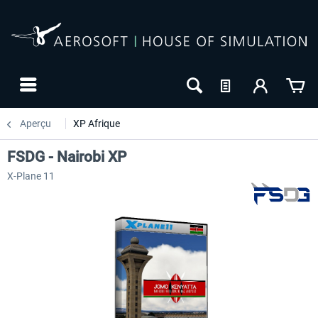
Aperçu
XP Afrique
FSDG - Nairobi XP
X-Plane 11