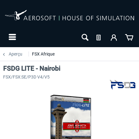
Aperçu
FSX Afrique
FSDG LITE - Nairobi
FSX/FSX:SE/P3D V4/V5