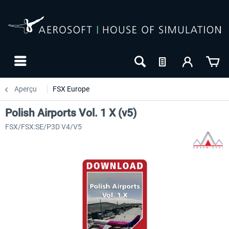
Aperçu
FSX Europe
Polish Airports Vol. 1 X (v5)
FSX/FSX:SE/P3D V4/V5