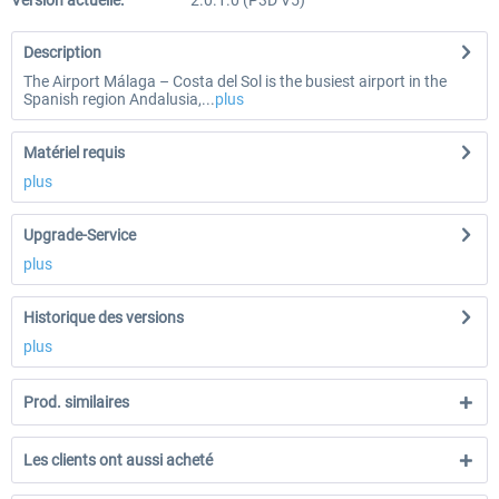
Version actuelle:
2.0.1.0 (P3D V5)
Description
The Airport Málaga – Costa del Sol is the busiest airport in the
Spanish region Andalusia,...
plus
Matériel requis
plus
Upgrade-Service
plus
Historique des versions
plus
Prod. similaires
Les clients ont aussi acheté