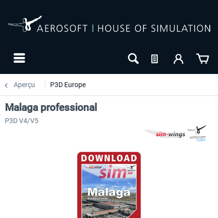
Aperçu
P3D Europe
Malaga professional
P3D V4/V5