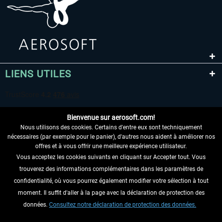
LIENS UTILES
Bienvenue sur aerosoft.com!
Nous utilisons des cookies. Certains d'entre eux sont techniquement
nécessaires (par exemple pour le panier), d'autres nous aident à améliorer nos
offres et à vous offrir une meilleure expérience utilisateur.
Vous acceptez les cookies suivants en cliquant sur Accepter tout. Vous
RENONCER AU CONTRAT ICI
trouverez des informations complémentaires dans les paramètres de
INFORMATIONS
confidentialité, où vous pourrez également modifier votre sélection à tout
moment. Il suffit d'aller à la page avec la déclaration de protection des
NE MANQUEZ PAS LES DERNIÈRES
données.
Consultez notre déclaration de protection des données.
NOUVELLES