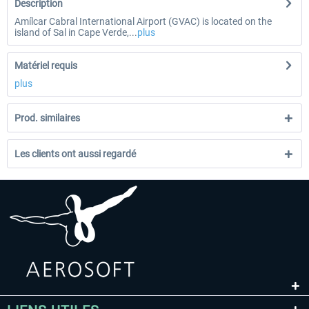
Description
Amílcar Cabral International Airport (GVAC) is located on the
island of Sal in Cape Verde,...
plus
Matériel requis
plus
Prod. similaires
Les clients ont aussi regardé