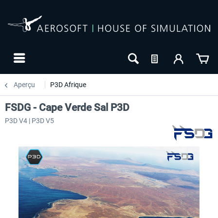
Aperçu
P3D Afrique
FSDG - Cape Verde Sal P3D
P3D V4 | P3D V5