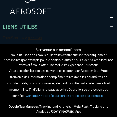
LIENS UTILES
Bienvenue sur aerosoft.com!
Nous utilisons des cookies. Certains d'entre eux sont techniquement
nécessaires (par exemple pour le panier), d'autres nous aident à améliorer nos
offres et à vous offrir une meilleure expérience utilisateur.
Vous acceptez les cookies suivants en cliquant sur Accepter tout. Vous
RENONCER AU CONTRAT ICI
trouverez des informations complémentaires dans les paramètres de
INFORMATIONS
confidentialité, où vous pourrez également modifier votre sélection à tout
moment. Il suffit d'aller à la page avec la déclaration de protection des
NE MANQUEZ PAS LES DERNIÈRES
données.
Consultez notre déclaration de protection des données.
NOUVELLES
Google Tag Manager:
Tracking and Analysis ,
Meta Pixel:
Tracking and
Analysis ,
OpenStreetMap:
Misc