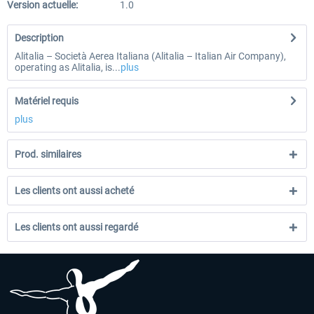
Version actuelle:
1.0
Description
Alitalia – Società Aerea Italiana (Alitalia – Italian Air Company),
operating as Alitalia, is...
plus
Matériel requis
plus
Prod. similaires
Les clients ont aussi acheté
Les clients ont aussi regardé