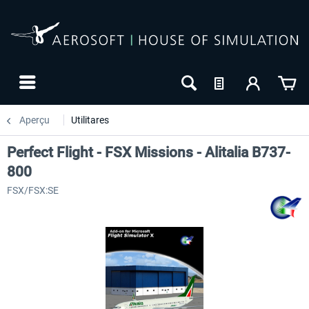
Aperçu
Utilitares
Perfect Flight - FSX Missions - Alitalia B737-
800
FSX/FSX:SE