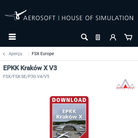
Aperçu
FSX Europe
EPKK Kraków X V3
FSX/FSX:SE/P3D V4/V5