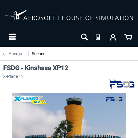
Aperçu
Scénes
FSDG - Kinshasa XP12
X-Plane 12