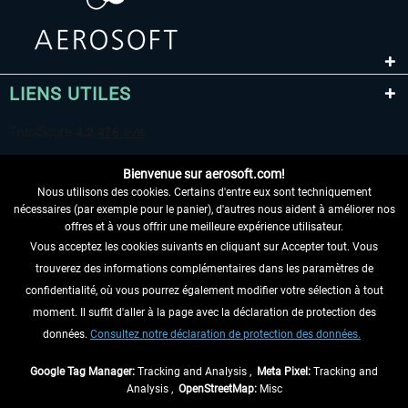
LIENS UTILES
Bienvenue sur aerosoft.com!
Nous utilisons des cookies. Certains d'entre eux sont techniquement
nécessaires (par exemple pour le panier), d'autres nous aident à améliorer nos
offres et à vous offrir une meilleure expérience utilisateur.
Vous acceptez les cookies suivants en cliquant sur Accepter tout. Vous
RENONCER AU CONTRAT ICI
trouverez des informations complémentaires dans les paramètres de
INFORMATIONS
confidentialité, où vous pourrez également modifier votre sélection à tout
moment. Il suffit d'aller à la page avec la déclaration de protection des
NE MANQUEZ PAS LES DERNIÈRES
données.
Consultez notre déclaration de protection des données.
NOUVELLES
Google Tag Manager:
Tracking and Analysis ,
Meta Pixel:
Tracking and
Analysis ,
OpenStreetMap:
Misc