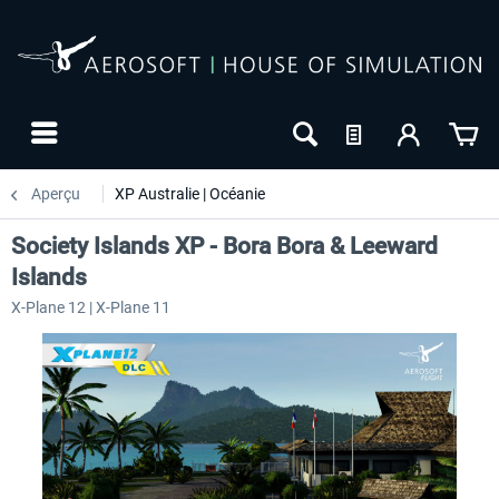
Aperçu
XP Australie | Océanie
Society Islands XP - Bora Bora & Leeward
Islands
X-Plane 12 | X-Plane 11