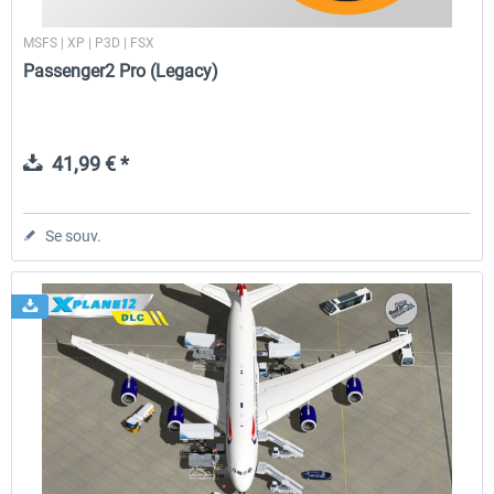
MSFS | XP | P3D | FSX
Passenger2 Pro (Legacy)
41,99 € *
Se souv.