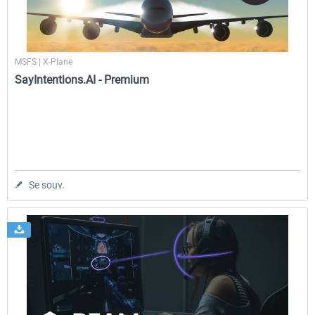
MSFS | X-Plane
SayIntentions.AI - Premium
Se souv.