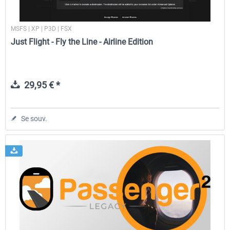
MSFS | XP | P3D | FSX
Just Flight - Fly the Line - Airline Edition
29,95 € *
Se souv.