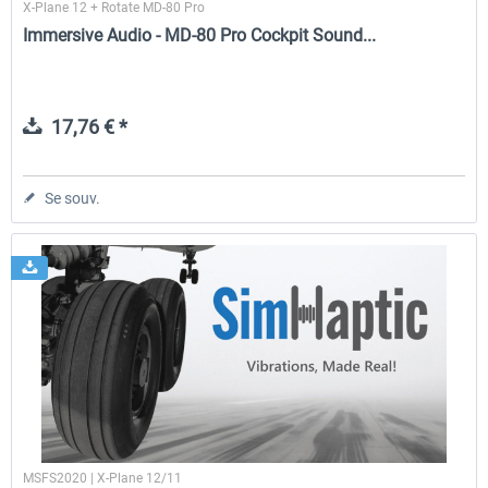
X-Plane 12 + Rotate MD-80 Pro
Immersive Audio - MD-80 Pro Cockpit Sound...
17,76 € *
Se souv.
MSFS2020 | X-Plane 12/11