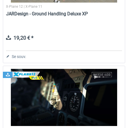
X-Plane 12 | X-Plane 11
JARDesign - Ground Handling Deluxe XP
19,20 € *
Se souv.