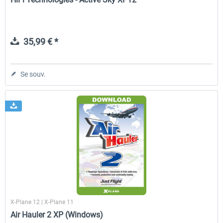
35,99 € *
Se souv.
X-Plane 12 | X-Plane 11
Air Hauler 2 XP (Windows)