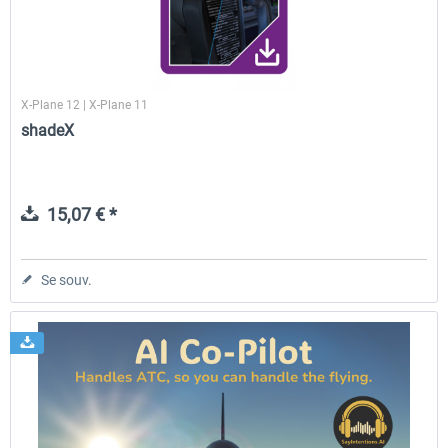
X-Plane 12 | X-Plane 11
shadeX
15,07 € *
Se souv.