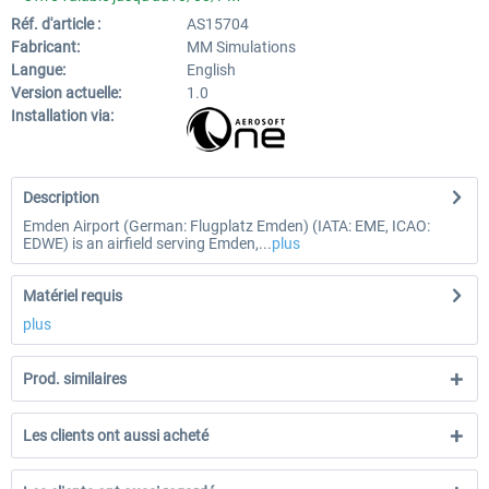
Réf. d'article :
AS15704
Fabricant:
MM Simulations
Langue:
English
Version actuelle:
1.0
Installation via:
Description
Emden Airport (German: Flugplatz Emden) (IATA: EME, ICAO:
EDWE) is an airfield serving Emden,...
plus
Matériel requis
plus
Prod. similaires
Les clients ont aussi acheté