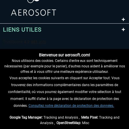
LIENS UTILES
Bienvenue sur aerosoft.com!
Nous utilisons des cookies. Certains d'entre eux sont techniquement
nécessaires (par exemple pour le panier), d'autres nous aident à améliorer nos
offres et à vous offrir une meilleure expérience utilisateur.
Vous acceptez les cookies suivants en cliquant sur Accepter tout. Vous
RENONCER AU CONTRAT ICI
trouverez des informations complémentaires dans les paramètres de
INFORMATIONS
confidentialité, où vous pourrez également modifier votre sélection à tout
moment. Il suffit d'aller à la page avec la déclaration de protection des
NE MANQUEZ PAS LES DERNIÈRES
données.
Consultez notre déclaration de protection des données.
NOUVELLES
Google Tag Manager:
Tracking and Analysis ,
Meta Pixel:
Tracking and
Analysis ,
OpenStreetMap:
Misc