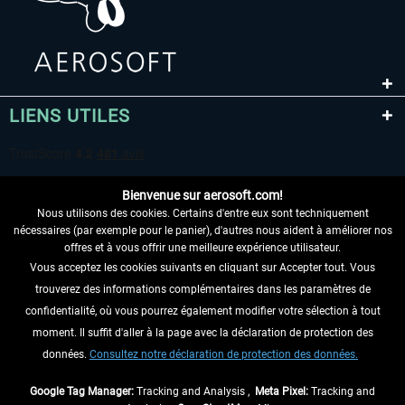
LIENS UTILES
Bienvenue sur aerosoft.com!
Nous utilisons des cookies. Certains d'entre eux sont techniquement
nécessaires (par exemple pour le panier), d'autres nous aident à améliorer nos
offres et à vous offrir une meilleure expérience utilisateur.
Vous acceptez les cookies suivants en cliquant sur Accepter tout. Vous
RENONCER AU CONTRAT ICI
trouverez des informations complémentaires dans les paramètres de
INFORMATIONS
confidentialité, où vous pourrez également modifier votre sélection à tout
moment. Il suffit d'aller à la page avec la déclaration de protection des
NE MANQUEZ PAS LES DERNIÈRES
données.
Consultez notre déclaration de protection des données.
NOUVELLES
Google Tag Manager:
Tracking and Analysis ,
Meta Pixel:
Tracking and