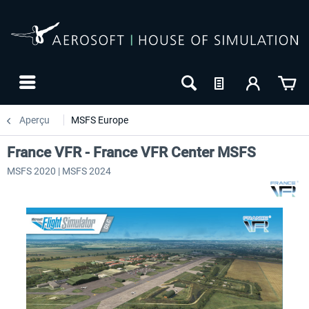
Aperçu
MSFS Europe
France VFR - France VFR Center MSFS
MSFS 2020 | MSFS 2024