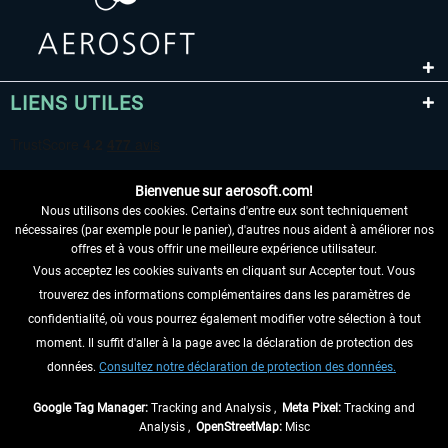
LIENS UTILES
Bienvenue sur aerosoft.com!
Nous utilisons des cookies. Certains d'entre eux sont techniquement
nécessaires (par exemple pour le panier), d'autres nous aident à améliorer nos
offres et à vous offrir une meilleure expérience utilisateur.
Vous acceptez les cookies suivants en cliquant sur Accepter tout. Vous
RENONCER AU CONTRAT ICI
trouverez des informations complémentaires dans les paramètres de
INFORMATIONS
confidentialité, où vous pourrez également modifier votre sélection à tout
moment. Il suffit d'aller à la page avec la déclaration de protection des
NE MANQUEZ PAS LES DERNIÈRES
données.
Consultez notre déclaration de protection des données.
NOUVELLES
Google Tag Manager:
Tracking and Analysis ,
Meta Pixel:
Tracking and
Analysis ,
OpenStreetMap:
Misc