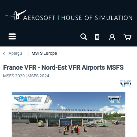
Aperçu
MSFS Europe
France VFR - Nord-Est VFR Airports MSFS
MSFS 2020 | MSFS 2024