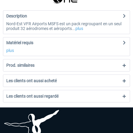
Description
Nord-Est VFR Airports MSFS est un pack regroupant en un seul
produit 32 aérodromes et aéroports...
plus
Matériel requis
plus
Prod. similaires
Les clients ont aussi acheté
Les clients ont aussi regardé