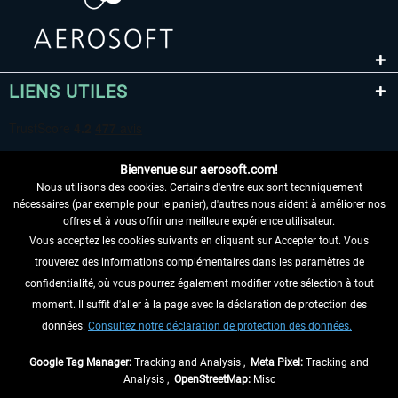
LIENS UTILES
Bienvenue sur aerosoft.com!
Nous utilisons des cookies. Certains d'entre eux sont techniquement
nécessaires (par exemple pour le panier), d'autres nous aident à améliorer nos
offres et à vous offrir une meilleure expérience utilisateur.
Vous acceptez les cookies suivants en cliquant sur Accepter tout. Vous
RENONCER AU CONTRAT ICI
trouverez des informations complémentaires dans les paramètres de
INFORMATIONS
confidentialité, où vous pourrez également modifier votre sélection à tout
moment. Il suffit d'aller à la page avec la déclaration de protection des
NE MANQUEZ PAS LES DERNIÈRES
données.
Consultez notre déclaration de protection des données.
NOUVELLES
Google Tag Manager:
Tracking and Analysis ,
Meta Pixel:
Tracking and
Analysis ,
OpenStreetMap:
Misc