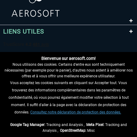
LIENS UTILES
Bienvenue sur aerosoft.com!
Nous utilisons des cookies. Certains d'entre eux sont techniquement
nécessaires (par exemple pour le panier), d'autres nous aident à améliorer nos
offres et à vous offrir une meilleure expérience utilisateur.
Vous acceptez les cookies suivants en cliquant sur Accepter tout. Vous
RENONCER AU CONTRAT ICI
trouverez des informations complémentaires dans les paramètres de
INFORMATIONS
confidentialité, où vous pourrez également modifier votre sélection à tout
moment. Il suffit d'aller à la page avec la déclaration de protection des
NE MANQUEZ PAS LES DERNIÈRES
données.
Consultez notre déclaration de protection des données.
NOUVELLES
Google Tag Manager:
Tracking and Analysis ,
Meta Pixel:
Tracking and
Analysis ,
OpenStreetMap:
Misc