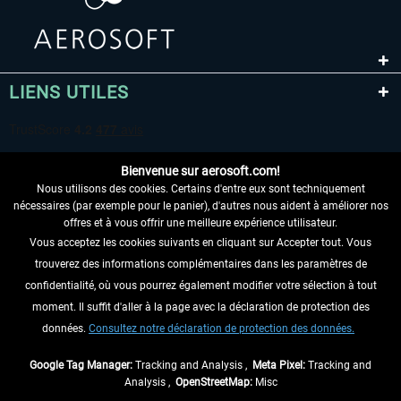
LIENS UTILES
Bienvenue sur aerosoft.com!
Nous utilisons des cookies. Certains d'entre eux sont techniquement
nécessaires (par exemple pour le panier), d'autres nous aident à améliorer nos
offres et à vous offrir une meilleure expérience utilisateur.
Vous acceptez les cookies suivants en cliquant sur Accepter tout. Vous
RENONCER AU CONTRAT ICI
trouverez des informations complémentaires dans les paramètres de
INFORMATIONS
confidentialité, où vous pourrez également modifier votre sélection à tout
moment. Il suffit d'aller à la page avec la déclaration de protection des
NE MANQUEZ PAS LES DERNIÈRES
données.
Consultez notre déclaration de protection des données.
NOUVELLES
Google Tag Manager:
Tracking and Analysis ,
Meta Pixel:
Tracking and
Analysis ,
OpenStreetMap:
Misc