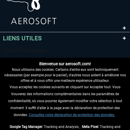
LIENS UTILES
Bienvenue sur aerosoft.com!
Nous utilisons des cookies. Certains d'entre eux sont techniquement
nécessaires (par exemple pour le panier), d'autres nous aident à améliorer nos
offres et à vous offrir une meilleure expérience utilisateur.
Vous acceptez les cookies suivants en cliquant sur Accepter tout. Vous
RENONCER AU CONTRAT ICI
trouverez des informations complémentaires dans les paramètres de
INFORMATIONS
confidentialité, où vous pourrez également modifier votre sélection à tout
moment. Il suffit d'aller à la page avec la déclaration de protection des
NE MANQUEZ PAS LES DERNIÈRES
données.
Consultez notre déclaration de protection des données.
NOUVELLES
Google Tag Manager:
Tracking and Analysis ,
Meta Pixel:
Tracking and