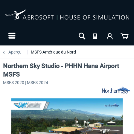
Aperçu
MSFS Amérique du Nord
Northern Sky Studio - PHHN Hana Airport
MSFS
MSFS 2020 | MSFS 2024