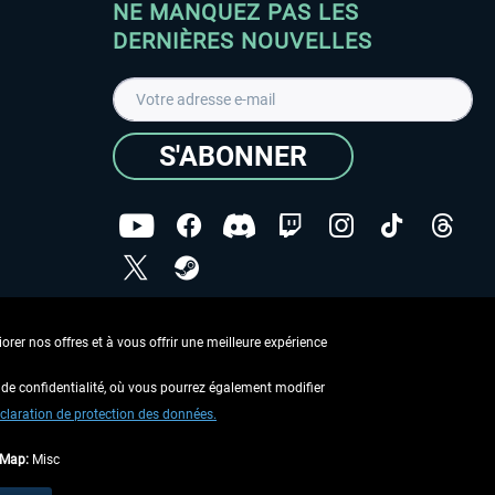
NE MANQUEZ PAS LES
DERNIÈRES NOUVELLES
S'ABONNER
ées
J'ai lu la
Déclaration de protection des données
.
rer nos offres et à vous offrir une meilleure expérience
Copyright © Aerosoft GmbH - Tous droits réservés
de confidentialité, où vous pourrez également modifier
claration de protection des données.
tMap:
Misc
 aucune description contraire.