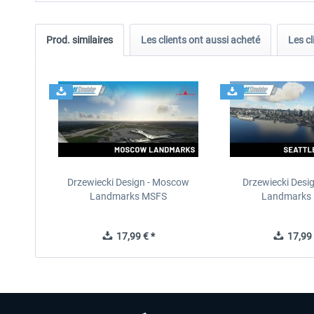
Prod. similaires
Les clients ont aussi acheté
Les cl
Drzewiecki Design - Moscow
Drzewiecki Desig
Landmarks MSFS
Landmarks
17,99 € *
17,99 