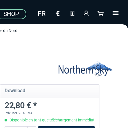
SHOP
e du Nord
Download
22,80 € *
Prix incl. 20% TVA
Disponible en tant que téléchargement immédiat