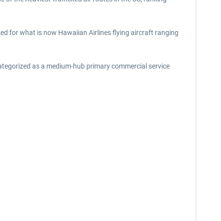
 for what is now Hawaiian Airlines flying aircraft ranging
s categorized as a medium-hub primary commercial service