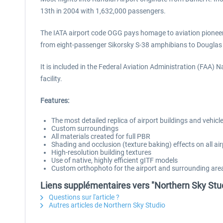
13th in 2004 with 1,632,000 passengers.
The IATA airport code OGG pays homage to aviation pioneer 
from eight-passenger Sikorsky S-38 amphibians to Douglas 
It is included in the Federal Aviation Administration (FAA)
facility.
Features:
The most detailed replica of airport buildings and vehicl
Custom surroundings
All materials created for full PBR
Shading and occlusion (texture baking) effects on all air
High-resolution building textures
Use of native, highly efficient gITF models
Custom orthophoto for the airport and surrounding are
Liens supplémentaires vers "Northern Sky Stu
Questions sur l'article ?
Autres articles de Northern Sky Studio