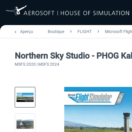
Aperçu
Boutique
FLIGHT
Microsoft Flig
Northern Sky Studio - PHOG Ka
MSFS 2020 | MSFS 2024