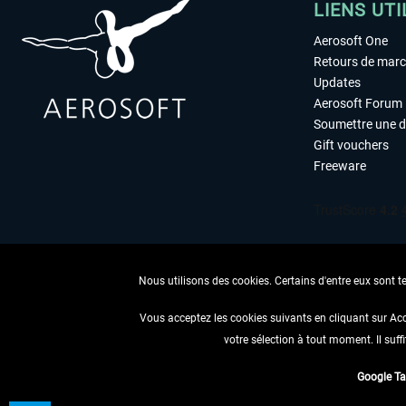
LIENS UTI
Aerosoft One
Retours de mar
Updates
Aerosoft Forum
Soumettre une 
Gift vouchers
Freeware
Nous utilisons des cookies. Certains d'entre eux sont t
Vous acceptez les cookies suivants en cliquant sur Ac
votre sélection à tout moment. Il suff
RENONCER
Google T
* Tous les prix sont indiqués