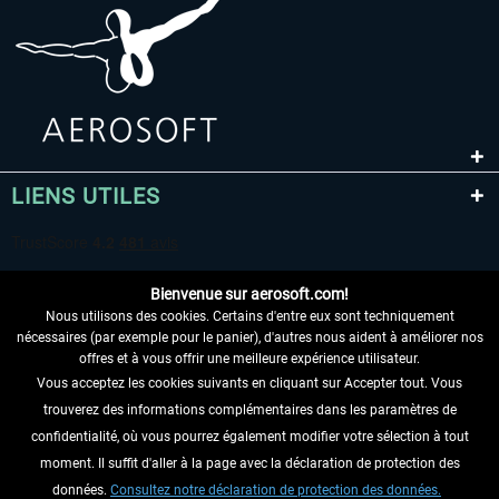
LIENS UTILES
Bienvenue sur aerosoft.com!
Nous utilisons des cookies. Certains d'entre eux sont techniquement
nécessaires (par exemple pour le panier), d'autres nous aident à améliorer nos
offres et à vous offrir une meilleure expérience utilisateur.
Vous acceptez les cookies suivants en cliquant sur Accepter tout. Vous
RENONCER AU CONTRAT ICI
trouverez des informations complémentaires dans les paramètres de
INFORMATIONS
confidentialité, où vous pourrez également modifier votre sélection à tout
moment. Il suffit d'aller à la page avec la déclaration de protection des
NE MANQUEZ PAS LES DERNIÈRES
données.
Consultez notre déclaration de protection des données.