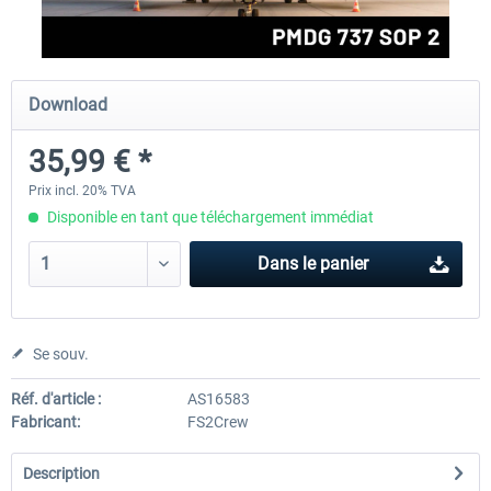
rkApps - FSRealistic Pro MSFS
Aerosoft Tool Simple Traf
Download
35,99 € *
33,60 € *
15,00 € *
Prix incl. 20% TVA
Disponible en tant que téléchargement immédiat
Dans le panier
Se souv.
Réf. d'article :
AS16583
Fabricant:
FS2Crew
Description