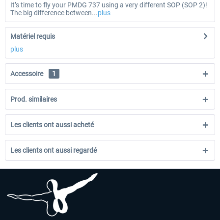
It’s time to fly your PMDG 737 using a very different SOP (SOP 2)!
The big difference between...
plus
Matériel requis
plus
Accessoire
1
Prod. similaires
Les clients ont aussi acheté
Les clients ont aussi regardé