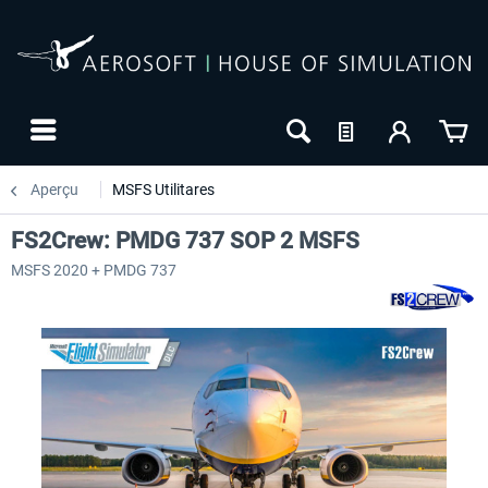
Aperçu
MSFS Utilitares
FS2Crew: PMDG 737 SOP 2 MSFS
MSFS 2020 + PMDG 737